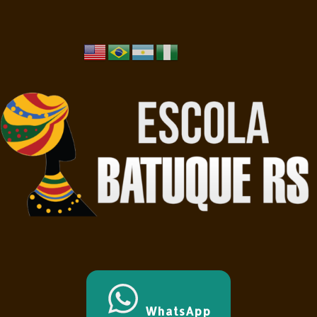
WhatsApp